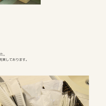
した。
充実しております。