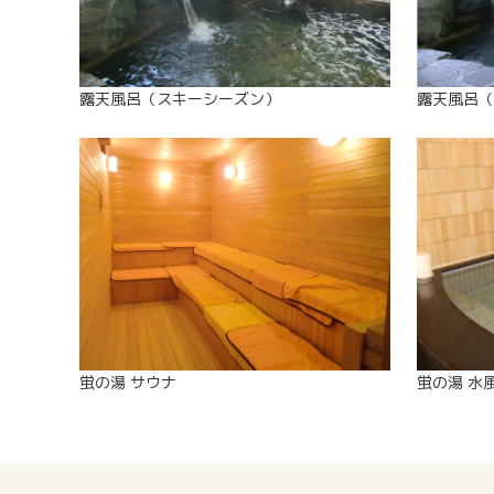
露天風呂（スキーシーズン）
露天風呂（
蛍の湯 サウナ
蛍の湯 水