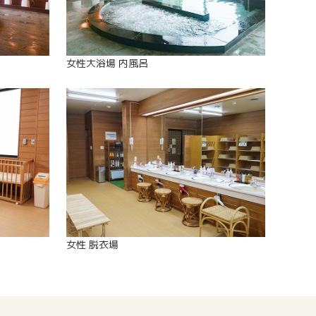
女性大浴場 内風呂
女性 脱衣場