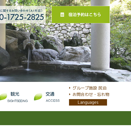
グループ施設 民泊
お問合わせ・忘れ物
Languages