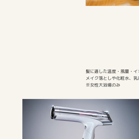
髪に適した温度・風量・イ
メイク落としや化粧水、乳
※女性大浴場のみ