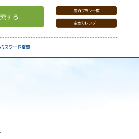
宿泊プラン一覧
索する
空室カレンダー
パスワード変更
、