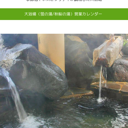
大浴場（蛍の湯/秋桜の湯）営業カレンダー